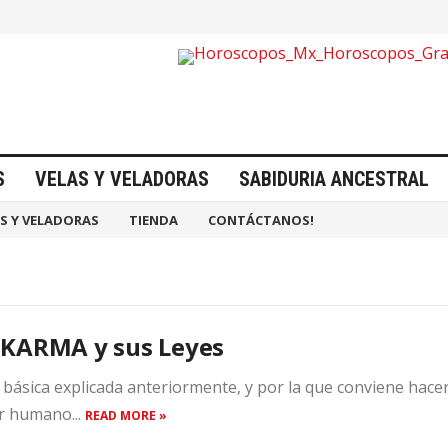
S
VELAS Y VELADORAS
SABIDURIA ANCESTRAL
S Y VELADORAS
TIENDA
CONTÁCTANOS!
 KARMA y sus Leyes
y básica explicada anteriormente, y por la que conviene hacer
er humano...
READ MORE »