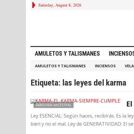
Saturday, August 8, 2026
AMULETOS Y TALISMANES
INCIENSO
AMULETOS Y TALISMANES
INCIENSOS
VELA
Etiqueta:
las leyes del karma
El
SABIDURIA ANCESTRAL
Ley ESENCIAL: Según haces, recibirás. Es la le
bien y no el mal. Ley de GENERATIVIDAD: El s