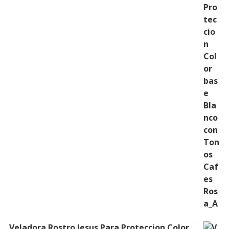
Veladora Rostro Jesus Para Proteccion Color