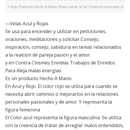
Y Rojo Producto Hecho A Mano Tonos variar al ser Producto Artesanal_A
—Velas Azul y Rojas
Se usa para encender y utilizar en peticiciones,
oraciones, meditaciones y solicitar Consejo,
inspiracion, consejo, sabiduria en temas relacionados
a la realcion de pareja pasion y el amor
y en Contra Chismes Envidias Trabajos de Enredos
Para Aleja malas energias.
Es un producto Hecho A Mano.
En Azul y Rojo. El color rojo se utilza para cuando se
necesita abrir caminos o mejorarlos en la relaciones
personales pasionales y de amor. Y representa la
figura femenina
El Color azul representa la figura masculina. Se utiliza
con la creencia de tratar de arreglar malos entendidos,