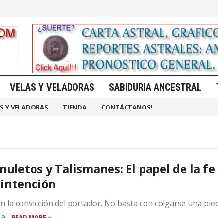
VELAS Y VELADORAS
SABIDURIA ANCESTRAL
S Y VELADORAS
TIENDA
CONTÁCTANOS!
uletos y Talismanes: El papel de la fe
 intención
sin la convicción del portador. No basta con colgarse una pie
a...
READ MORE »