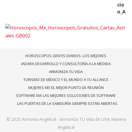
HOROSCOPOS GRATIS DIARIOS. LOS MEJORES
IADARA DESARROLLO Y CONSULTORÍA A LA MEDIDA
ARMONIZA TU VIDA
TURISMO DE MÉXICO Y EL MUNDO A TU ALCANCE
MUJERES MX EL MEJOR PUNTO DE REUNIÒN
SOFTWARE MX LAS MEJORES SOLUCIONES DE SOFTWARE
LAS PUERTAS DE LA SABIDURÍA SIEMPRE ESTÁN ABIERTAS.
© 2025
Armonia Angelical - Armoniza TU Vida de UNA Manera
Angelical