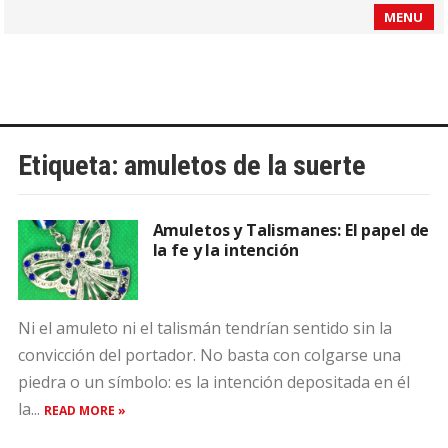
MENU
Etiqueta:
amuletos de la suerte
Amuletos y Talismanes: El papel de
la fe y la intención
Ni el amuleto ni el talismán tendrían sentido sin la
convicción del portador. No basta con colgarse una
piedra o un símbolo: es la intención depositada en él
la...
READ MORE »