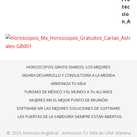
HOROSCOPOS GRATIS DIARIOS. LOS MEJORES
IADARA DESARROLLO Y CONSULTORÍA A LA MEDIDA
ARMONIZA TU VIDA
TURISMO DE MÉXICO Y EL MUNDO A TU ALCANCE
MUJERES MX EL MEJOR PUNTO DE REUNIÒN
SOFTWARE MX LAS MEJORES SOLUCIONES DE SOFTWARE
LAS PUERTAS DE LA SABIDURÍA SIEMPRE ESTÁN ABIERTAS.
© 2025
Armonia Angelical - Armoniza TU Vida de UNA Manera