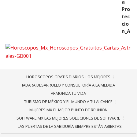
HOROSCOPOS GRATIS DIARIOS. LOS MEJORES
IADARA DESARROLLO Y CONSULTORÍA A LA MEDIDA
ARMONIZA TU VIDA
TURISMO DE MÉXICO Y EL MUNDO A TU ALCANCE
MUJERES MX EL MEJOR PUNTO DE REUNIÒN
SOFTWARE MX LAS MEJORES SOLUCIONES DE SOFTWARE
LAS PUERTAS DE LA SABIDURÍA SIEMPRE ESTÁN ABIERTAS.